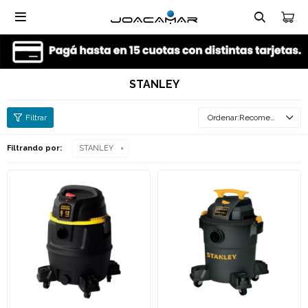

STANLEY
Recomendados
Filtrando por:
STANLEY