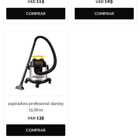
119
189
USD
USD
aspiradora profesional stanley
15 litros
139
USD