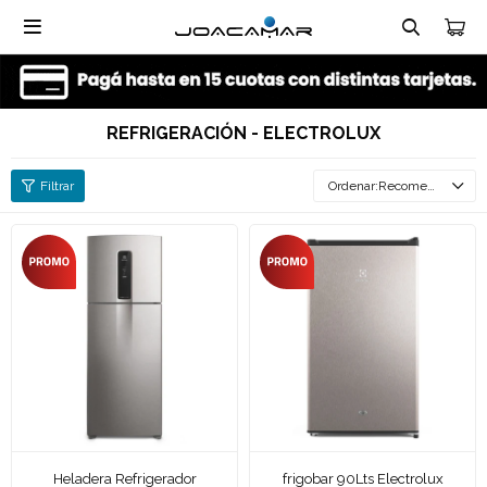

REFRIGERACIÓN - ELECTROLUX
Recomendados
Heladera Refrigerador
frigobar 90Lts Electrolux