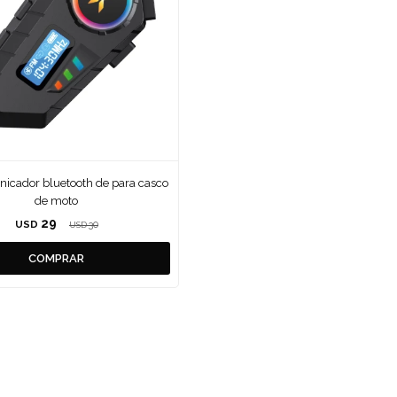
nicador bluetooth de para casco
de moto
29
USD
30
USD