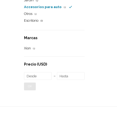
Jardín
(5)
Accesorios para auto
(1)
Otros
(1)
Escritorio
(8)
Marcas
Xion
(1)
Precio
(USD)
OK