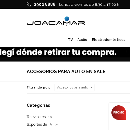
2902 8888
Lunes a viernes de 8:30 a 17:00 h
TV
Audio
Electrodomésticos
ACCESORIOS PARA AUTO EN SALE
Filtrando por:
Accesorios para auto
Categorías
Televisores
(12)
Soportes de TV
(7)