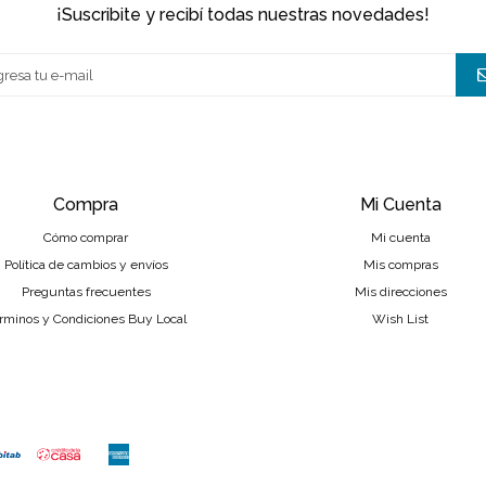
¡suscribite y recibí todas nuestras novedades!
Compra
Mi Cuenta
Cómo comprar
Mi cuenta
Política de cambios y envíos
Mis compras
Preguntas frecuentes
Mis direcciones
rminos y Condiciones Buy Local
Wish List