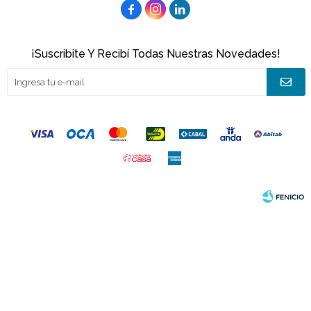



¡Suscribite Y Recibí Todas Nuestras Novedades!
© Copyright 2026 / Joacamar
Fenicio