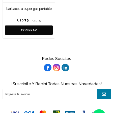
barbacoa a super gas portable
79
USD
99
USD
Redes Sociales



¡Suscribite Y Recibí Todas Nuestras Novedades!