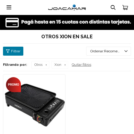

OTROS XION EN SALE
Recomendados
Quitar filtros
Filtrando por:
Otros
Xion