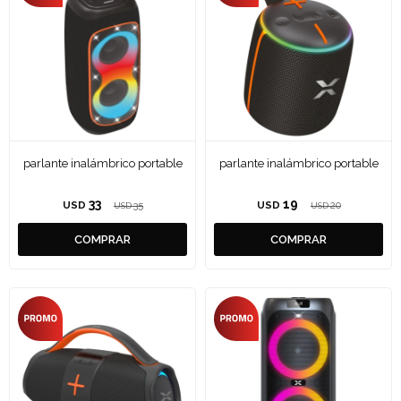
parlante inalámbrico portable
parlante inalámbrico portable
33
19
USD
35
USD
20
USD
USD