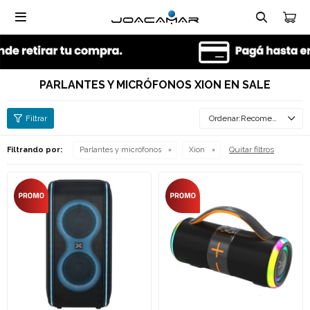

PARLANTES Y MICRÓFONOS XION EN SALE
Recomendados
Quitar filtros
Filtrando por:
Parlantes y micrófonos
Xion