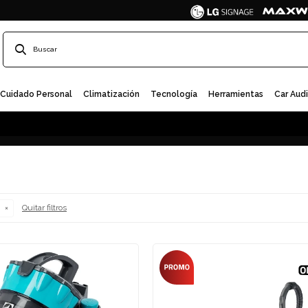
Cuidado Personal
Climatización
Tecnología
Herramientas
Car Aud
Quitar filtros