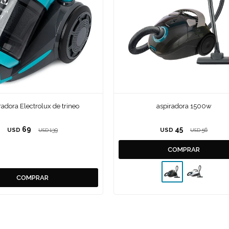
radora Electrolux de trineo
aspiradora 1500w
69
45
USD
139
USD
56
USD
USD