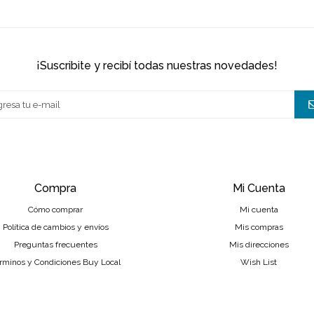
¡suscribite y recibí todas nuestras novedades!
Compra
Mi Cuenta
Cómo comprar
Mi cuenta
Política de cambios y envíos
Mis compras
Preguntas frecuentes
Mis direcciones
rminos y Condiciones Buy Local
Wish List