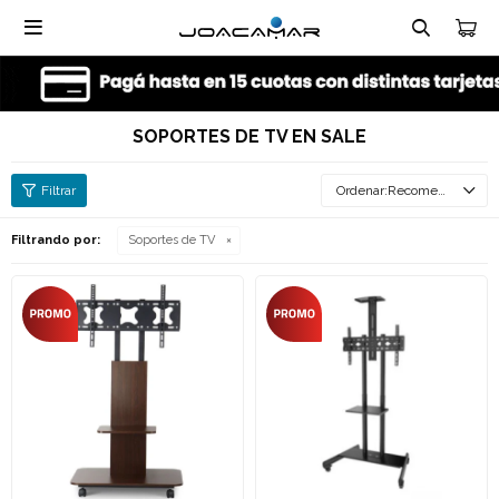

SOPORTES DE TV EN SALE
Recomendados
Filtrando por:
Soportes de TV