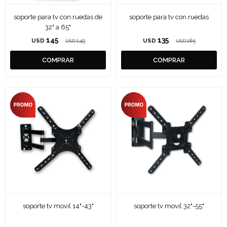
soporte para tv con ruedas de
soporte para tv con ruedas
32" a 65"
145
135
USD
149
USD
185
USD
USD
soporte tv movil 14"-43"
soporte tv movil 32"-55"