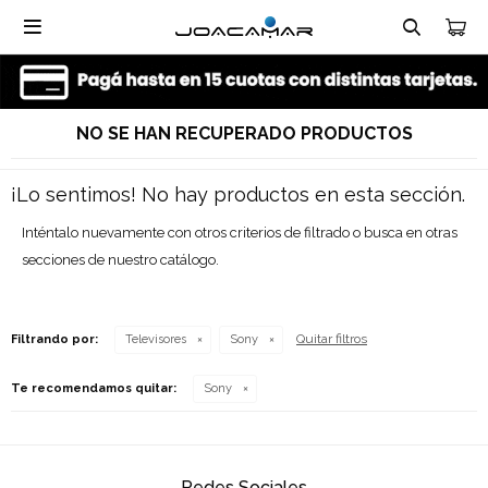

NO SE HAN RECUPERADO PRODUCTOS
¡Lo sentimos! No hay productos en esta sección.
Inténtalo nuevamente con otros criterios de filtrado o busca en otras
secciones de nuestro catálogo.
Quitar filtros
Filtrando por:
Televisores
Sony
Te recomendamos quitar:
Sony
Redes Sociales