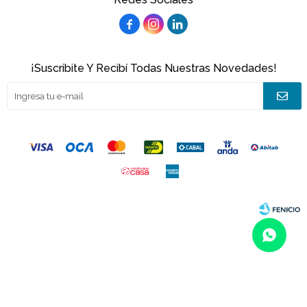



¡Suscribite Y Recibí Todas Nuestras Novedades!
© Copyright 2026 / Joacamar
Fenicio