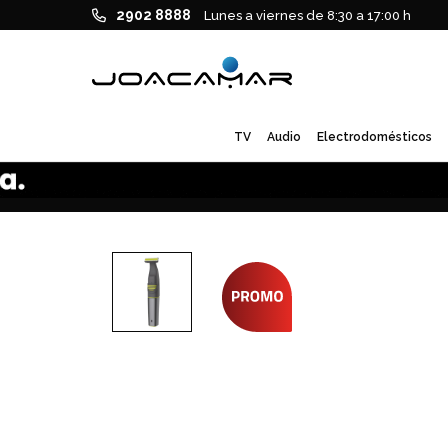
2902 8888
Lunes a viernes de 8:30 a 17:00 h
TV
Audio
Electrodomésticos