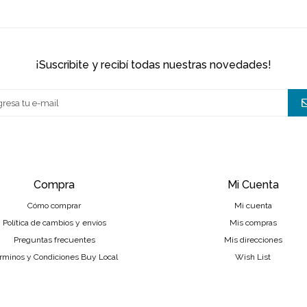
¡suscribite y recibí todas nuestras novedades!
Compra
Mi Cuenta
Cómo comprar
Mi cuenta
Política de cambios y envíos
Mis compras
Preguntas frecuentes
Mis direcciones
rminos y Condiciones Buy Local
Wish List