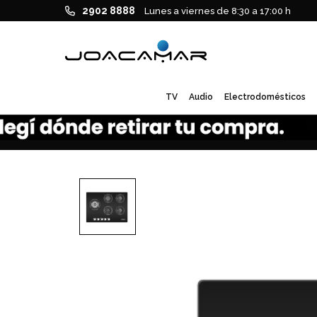
2902 8888
Lunes a viernes de 8:30 a 17:00 h
TV
Audio
Electrodomésticos