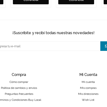
¡suscribite y recibí todas nuestras novedades!
Compra
Mi Cuenta
Cómo comprar
Mi cuenta
Política de cambios y envíos
Mis compras
Preguntas frecuentes
Mis direcciones
rminos y Condiciones Buy Local
Wish List