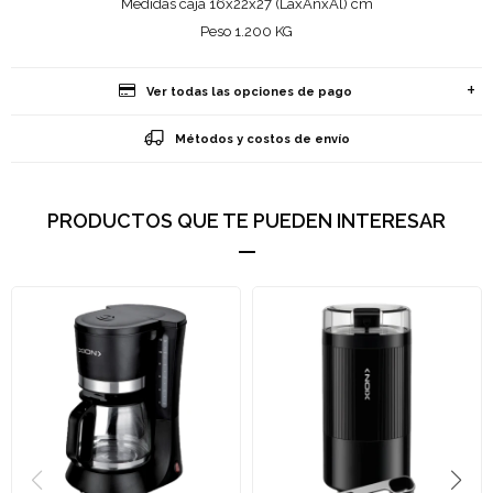
Medidas caja 16x22x27 (LaxAnxAl) cm
Peso 1.200 KG
Ver todas las opciones de pago
Métodos y costos de envío
PRODUCTOS QUE TE PUEDEN INTERESAR