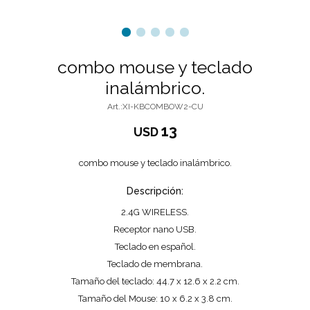
combo mouse y teclado
inalámbrico.
XI-KBCOMBOW2-CU
13
USD
combo mouse y teclado inalámbrico.
Descripción:
2.4G WIRELESS.
Receptor nano USB.
Teclado en español.
Teclado de membrana.
Tamaño del teclado: 44.7 x 12.6 x 2.2 cm.
Tamaño del Mouse: 10 x 6.2 x 3.8 cm.