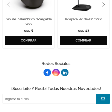
mouse inalámbrico recargable
lampara led de escritorio
xion
6
13
USD
USD
Redes Sociales



¡Suscribite Y Recibí Todas Nuestras Novedades!