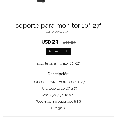
soporte para monitor 10"-27"
XI-SO100-CU
23
USD
24
USD
4
soporte para monitor 10"-27"
Descripción:
SOPORTE PARA MONITOR 10"-27
" Para soporte de 10" a 27"
Vesa 7.5 x 7.5 a 10 x 10
Peso máximo soportado 8 KG
Giro 360°