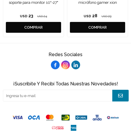
soporte para monitor 10"-27"
micrófono gamer xion
23
28
USD
24
USD
29
USD
USD
Redes Sociales



¡Suscribite Y Recibí Todas Nuestras Novedades!