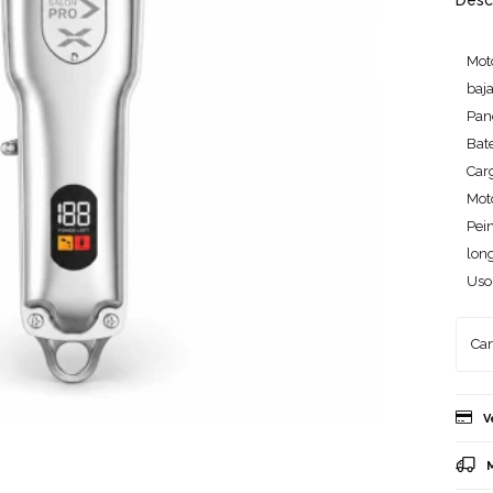
Desc
Moto
baja
Pan
Bat
Car
Mot
Pei
long
Uso
V