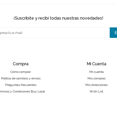
¡suscribite y recibí todas nuestras novedades!
Compra
Mi Cuenta
Cómo comprar
Mi cuenta
Política de cambios y envíos
Mis compras
Preguntas frecuentes
Mis direcciones
rminos y Condiciones Buy Local
Wish List