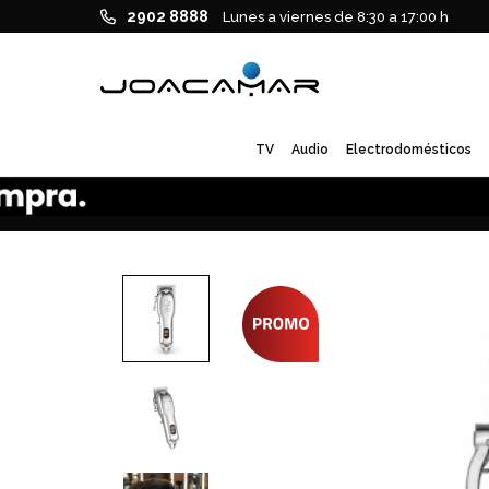
2902 8888
Lunes a viernes de 8:30 a 17:00 h
TV
Audio
Electrodomésticos