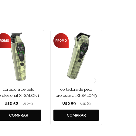
cortadora de pelo
cortadora de pelo
rofesional XI-SALON1
profesional XI-SALON3
50
59
USD
59
USD
69
USD
USD