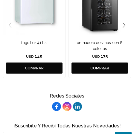
frigo bar 41 lts.
enfriadora de vinos xion 8
botellas
149
175
USD
USD
Redes Sociales



¡Suscribite Y Recibí Todas Nuestras Novedades!