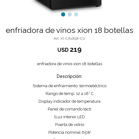
enfriadora de vinos xion 18 botellas
XI-CAVA18-CU
219
USD
enfriadora de vinos xion 18 botellas
Descripción:
Sistema de enfriamiento: termoeléctrico
Rango de temp. 12 a 18° C
Display indicador de temperatura
Panel de comando tácti
lLuz interior LED
Puerta de vidrio
Potencia nominal 65W