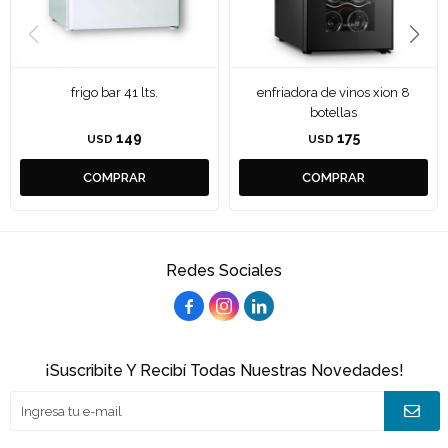
frigo bar 41 lts.
enfriadora de vinos xion 8
botellas
149
175
USD
USD
Redes Sociales



¡Suscribite Y Recibí Todas Nuestras Novedades!