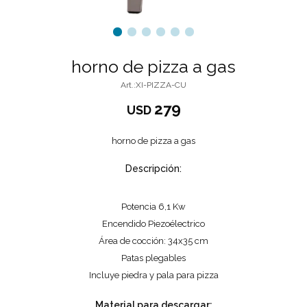
horno de pizza a gas
XI-PIZZA-CU
279
USD
horno de pizza a gas
Descripción:
Potencia 6,1 Kw
Encendido Piezoélectrico
Área de cocción: 34x35 cm
Patas plegables
Incluye piedra y pala para pizza
Material para descargar: