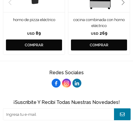
horno de pizza eléctrico
cocina combinada con horno
eléctrico
89
269
USD
USD
Redes Sociales



¡Suscribite Y Recibí Todas Nuestras Novedades!