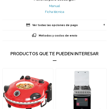
Manual
Ficha técnica
Ver todas las opciones de pago
Métodos y costos de envío
PRODUCTOS QUE TE PUEDEN INTERESAR