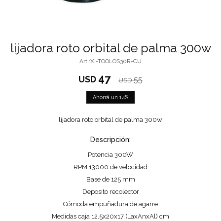
lijadora roto orbital de palma 300w
XI-TOOLOS30R-CU
47
USD
55
USD
14
lijadora roto orbital de palma 300w
Descripción:
Potencia 300W
RPM 13000 de velocidad
Base de 125 mm
Deposito recolector
Cómoda empuñadura de agarre
Medidas caja 12.5x20x17 (LaxAnxAl) cm