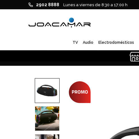
2902 8888
Lunes a viernes de 8:30 a 17:00 h
TV
Audio
Electrodomésticos