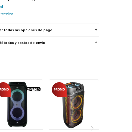
al
 técnica
er todas las opciones de pago
Métodos y costos de envío