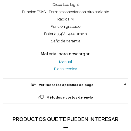
Disco Led Light
Función TWS - Permite conectar con otro parlante
Radio FM
Función grabado
Batería 7,4V - 4400mAh
1 año de garantía
Material para descargar:
Manual
Ficha técnica
Ver todas las opciones de pago
Métodos y costos de envío
PRODUCTOS QUE TE PUEDEN INTERESAR