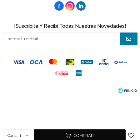



¡Suscribite Y Recibí Todas Nuestras Novedades!
© Copyright 2026 / Joacamar
Fenicio
1
COMPRAR