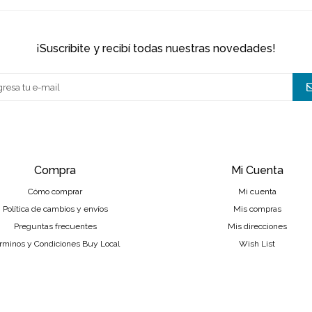
¡suscribite y recibí todas nuestras novedades!
Compra
Mi Cuenta
Cómo comprar
Mi cuenta
Política de cambios y envíos
Mis compras
Preguntas frecuentes
Mis direcciones
rminos y Condiciones Buy Local
Wish List