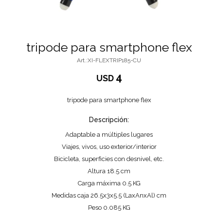
tripode para smartphone flex
XI-FLEXTRIP185-CU
4
USD
tripode para smartphone flex
Descripción:
Adaptable a múltiples lugares
Viajes, vivos, uso exterior/interior
Bicicleta, superficies con desnivel, etc.
Altura 18.5 cm
Carga máxima 0.5 KG
Medidas caja 26.5x3x5.5 (LaxAnxAl) cm
Peso 0.085 KG