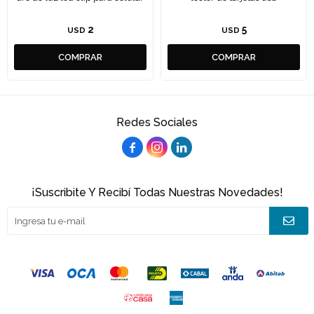
2
5
USD
USD
Redes Sociales



¡Suscribite Y Recibí Todas Nuestras Novedades!