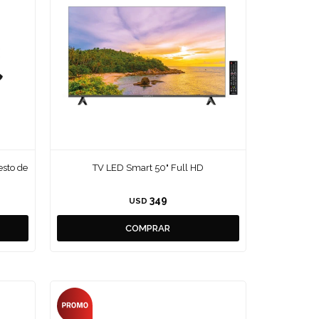
cesto de
TV LED Smart 50" Full HD
349
USD