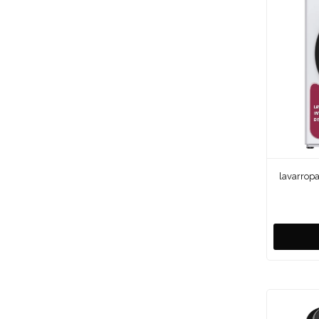
lavarropa