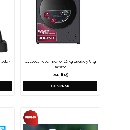
blade 4
lavasecarropa inverter 12 kg lavado y 8kg
secado
649
USD