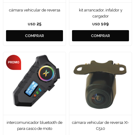
cámara vehicular de reversa
kit arrancador, infaldor y
cargador
25
109
USD
USD
intercomunicador bluetooth de
cámara vehicular de reversa XI-
para casco de moto
C510