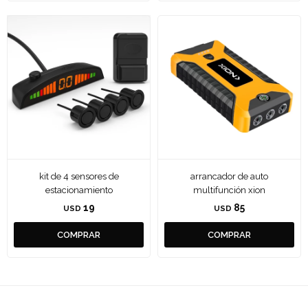
kit de 4 sensores de
arrancador de auto
estacionamiento
multifunción xion
19
85
USD
USD