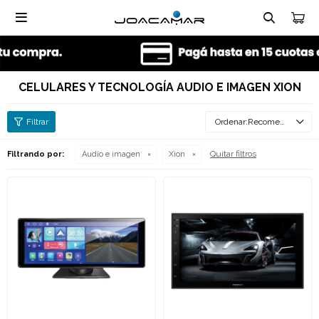

CELULARES Y TECNOLOGÍA AUDIO E IMAGEN XION
Recomendados
Quitar filtros
Filtrando por:
Audio e imagen
Xion