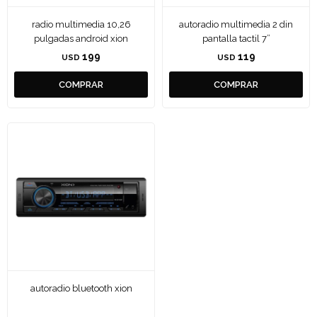
radio multimedia 10,26
autoradio multimedia 2 din
pulgadas android xion
pantalla tactil 7”
199
119
USD
USD
autoradio bluetooth xion