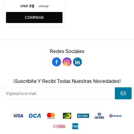
29
USD
30
USD
Redes Sociales



¡Suscribite Y Recibí Todas Nuestras Novedades!