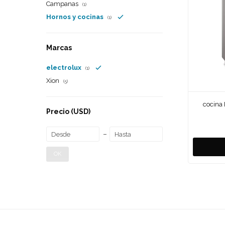
Campanas
(1)
Hornos y cocinas
(1)
Marcas
electrolux
(1)
Xion
(5)
cocina 
Precio
(USD)
OK