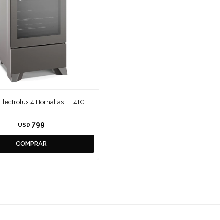
Electrolux 4 Hornallas FE4TC
799
USD