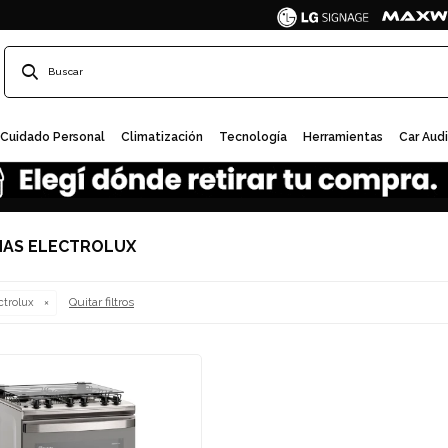
Cuidado Personal
Climatización
Tecnología
Herramientas
Car Aud
NAS ELECTROLUX
Quitar filtros
ctrolux