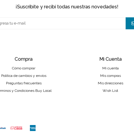
¡suscribite y recibí todas nuestras novedades!
Compra
Mi Cuenta
Cómo comprar
Mi cuenta
Política de cambios y envíos
Mis compras
Preguntas frecuentes
Mis direcciones
rminos y Condiciones Buy Local
Wish List