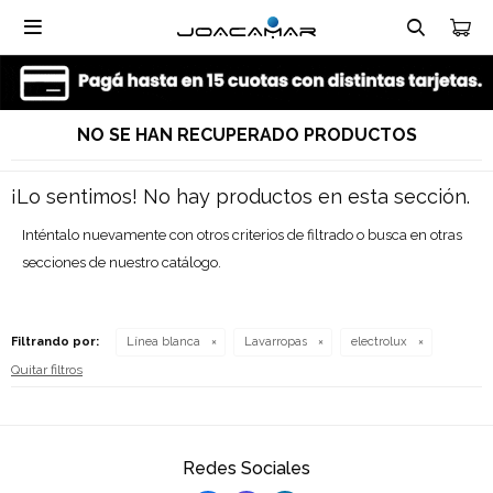

NO SE HAN RECUPERADO PRODUCTOS
¡Lo sentimos! No hay productos en esta sección.
Inténtalo nuevamente con otros criterios de filtrado o busca en otras
secciones de nuestro catálogo.
Filtrando por:
Línea blanca
Lavarropas
electrolux
Quitar filtros
Redes Sociales