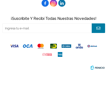



¡Suscribite Y Recibí Todas Nuestras Novedades!
© Copyright 2026 / Joacamar
Fenicio