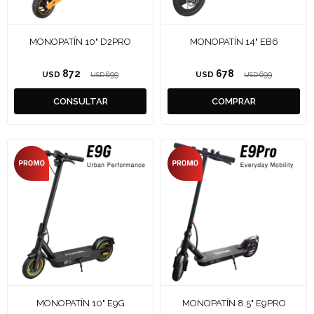
MONOPATÍN 10" D2PRO
MONOPATÍN 14" EB6
872
678
USD
899
USD
699
USD
USD
MONOPATÍN 10" E9G
MONOPATÍN 8.5" E9PRO