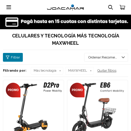

CELULARES Y TECNOLOGÍA MÁS TECNOLOGÍA
MAXWHEEL
Recomendados
Quitar filtros
Filtrando por:
Más tecnología
MAXWHEEL