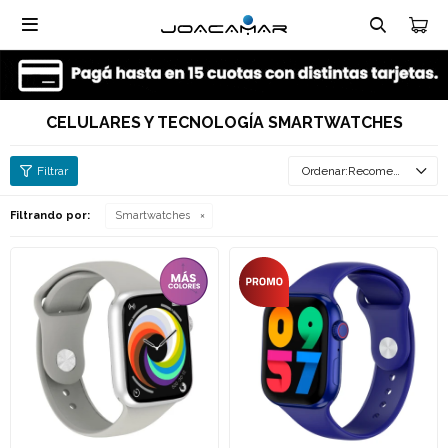

CELULARES Y TECNOLOGÍA SMARTWATCHES
Recomendados
Filtrando por:
Smartwatches