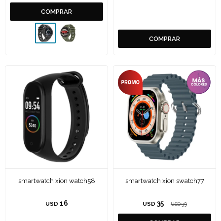
smartwatch xion watch58
smartwatch xion swatch77
16
35
USD
USD
39
USD