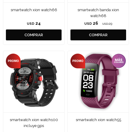
smartwatch xion watch66
smartwatch banda xion
watch68
24
26
USD
USD
29
USD
smartwatch xion watch100
smartwatch xion watch55
incluye gps