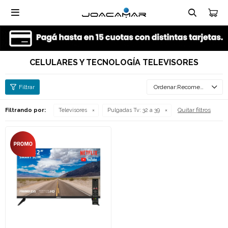

CELULARES Y TECNOLOGÍA TELEVISORES
Recomendados
Quitar filtros
Filtrando por:
Televisores
Pulgadas Tv:
32 a 39