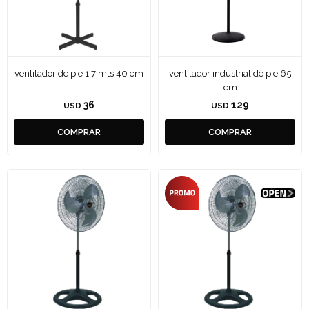
ventilador de pie 1.7 mts 40 cm
ventilador industrial de pie 65
cm
36
129
USD
USD