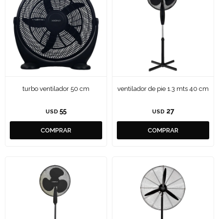
turbo ventilador 50 cm
ventilador de pie 1.3 mts 40 cm
55
27
USD
USD