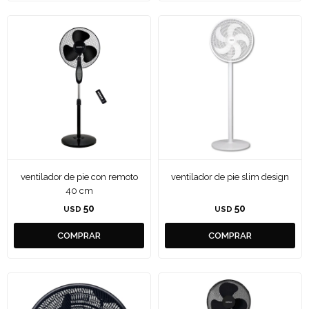
ventilador de pie con remoto
ventilador de pie slim design
40 cm
50
50
USD
USD