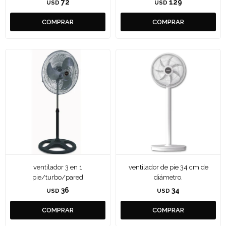
72
129
USD
USD
ventilador 3 en 1
ventilador de pie 34 cm de
pie/turbo/pared
diámetro.
36
34
USD
USD