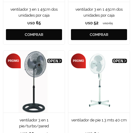
ventilador 3 en 1 45cm dos
ventilador 3 en 1 45cm dos
unidades por caja
unidades por caja
65
52
USD
USD
65
USD
ventilador 3 en 1
ventilador de pie 1.3 mts 40 cm
pie/turbo/pared