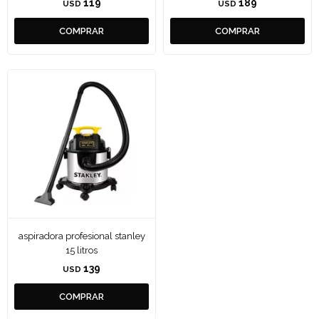
119
189
USD
USD
aspiradora profesional stanley
15 litros
139
USD