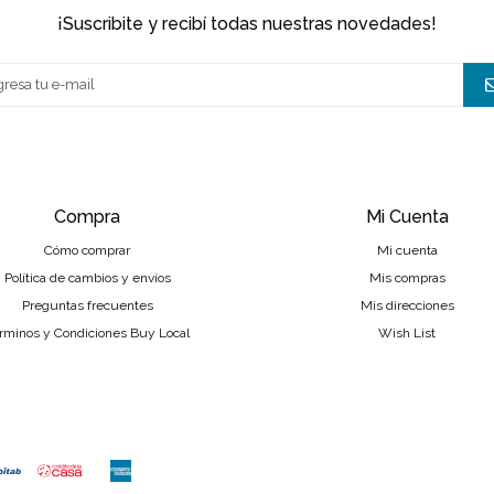
¡suscribite y recibí todas nuestras novedades!
Compra
Mi Cuenta
Cómo comprar
Mi cuenta
Política de cambios y envíos
Mis compras
Preguntas frecuentes
Mis direcciones
rminos y Condiciones Buy Local
Wish List