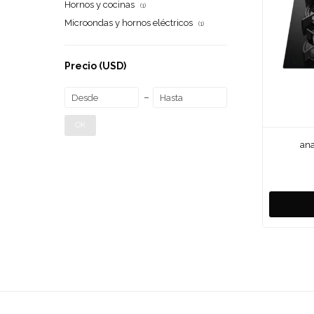
Hornos y cocinas
(1)
Microondas y hornos eléctricos
(1)
Precio
(USD)
OK
ana