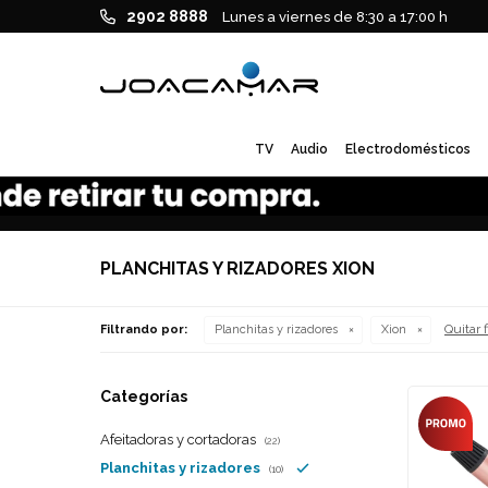
2902 8888
Lunes a viernes de 8:30 a 17:00 h
TV
Audio
Electrodomésticos
PLANCHITAS Y RIZADORES XION
Quitar f
Filtrando por:
Planchitas y rizadores
Xion
Categorías
Afeitadoras y cortadoras
(22)
Planchitas y rizadores
(10)