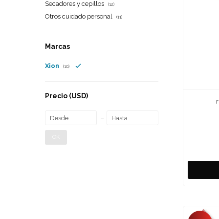
Secadores y cepillos
(12)
Otros cuidado personal
(11)
Marcas
Xion
(10)
Precio
(USD)
OK