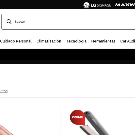
Cuidado Personal
Climatización
Tecnología
Herramientas
Car Aud
iltros