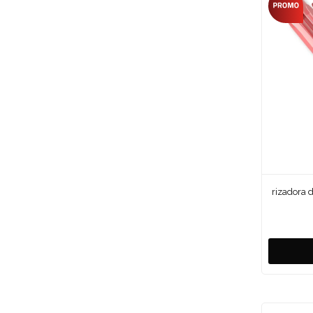
rizadora 