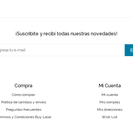
¡suscribite y recibí todas nuestras novedades!
Compra
Mi Cuenta
Cómo comprar
Mi cuenta
Política de cambios y envíos
Mis compras
Preguntas frecuentes
Mis direcciones
rminos y Condiciones Buy Local
Wish List