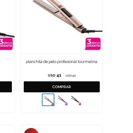
planchita de pelo profesional tourmalina
41
USD
45
USD