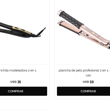
nchita modeladora 2 en 1
plancha de pelo profesional 2 en 1:
uso
35
59
USD
USD