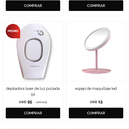
depiladora laser de luz pulsada
espejo de maquillaje led
ipl
95
15
USD
119
USD
USD