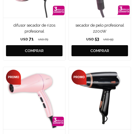
difusor secador de rizos
secador de pelo profesional
profesional
2200W
71
53
USD
79
USD
59
USD
USD