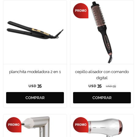
planchita modeladora 2 en 1
cepillo alisador con comando
digital
35
35
USD
USD
39
USD