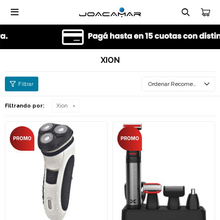

XION
Recomendados
Filtrando por:
Xion