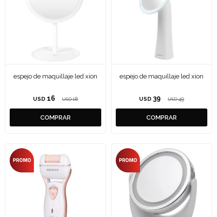
espejo de maquillaje led xion
espejo de maquillaje led xion
16
39
USD
18
USD
49
USD
USD