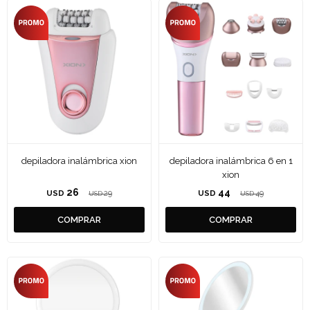
depiladora inalámbrica xion
depiladora inalámbrica 6 en 1
xion
26
44
USD
29
USD
49
USD
USD