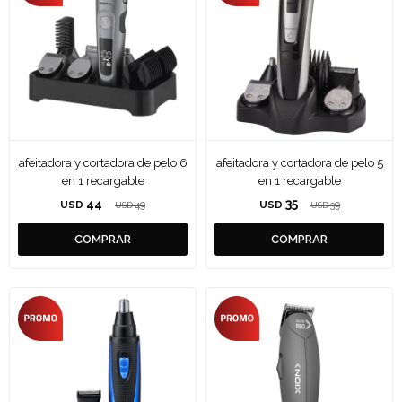
afeitadora y cortadora de pelo 6
afeitadora y cortadora de pelo 5
en 1 recargable
en 1 recargable
44
35
USD
49
USD
39
USD
USD