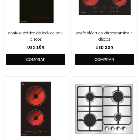
anafe eléctrico de inducción 2
anafe eléctrico vitroceramica 4
discos
discos
189
229
USD
USD