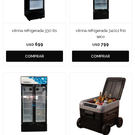
vitrina refrigerada 330 lts.
vitrina refrigerada 340Lt frío
seco
699
799
USD
USD