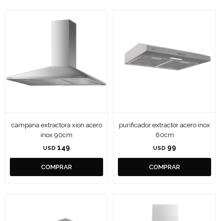
campana extractora xion acero
purificador extractor acero inox
inox 90cm
60cm
149
99
USD
USD