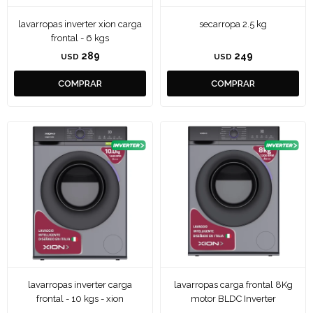
lavarropas inverter xion carga
secarropa 2.5 kg
frontal - 6 kgs
289
249
USD
USD
lavarropas inverter carga
lavarropas carga frontal 8Kg
frontal - 10 kgs - xion
motor BLDC Inverter