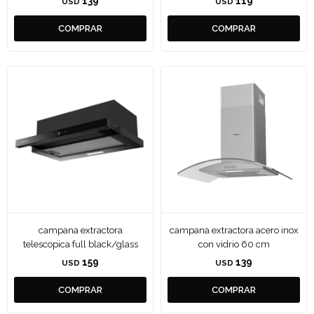
139
119
USD
USD
campana extractora
campana extractora acero inox
telescopica full black/glass
con vidrio 60 cm
159
139
USD
USD