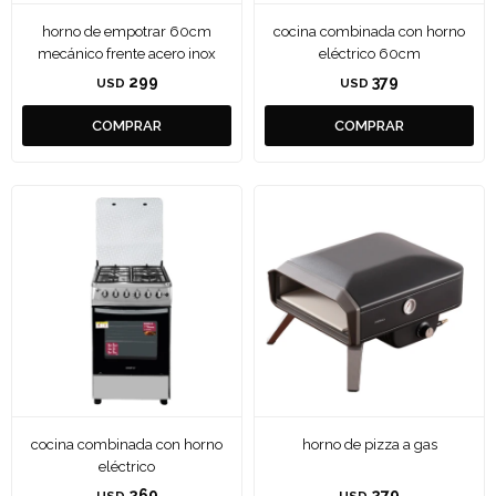
horno de empotrar 60cm
cocina combinada con horno
mecánico frente acero inox
eléctrico 60cm
299
379
USD
USD
cocina combinada con horno
horno de pizza a gas
eléctrico
269
279