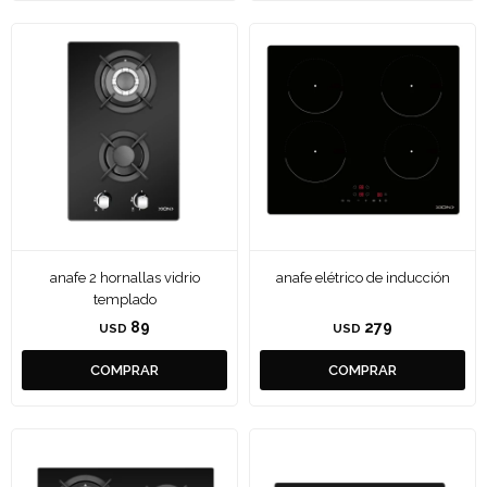
anafe 2 hornallas vidrio
anafe elétrico de inducción
templado
89
279
USD
USD