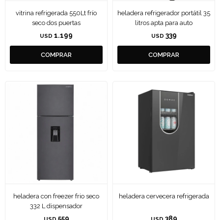
vitrina refrigerada 550Lt frío
heladera refrigerador portátil 35
seco dos puertas
litros apta para auto
1.199
339
USD
USD
heladera con freezer frio seco
heladera cervecera refrigerada
332 L dispensador
559
389
USD
USD