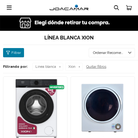

LÍNEA BLANCA XION
Recomendados
Quitar filtros
Filtrando por:
Línea blanca
Xion