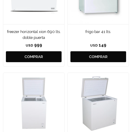
freezer horizontal xion 690 lts.
frigo bar 41 lts.
doble puerta
999
149
USD
USD