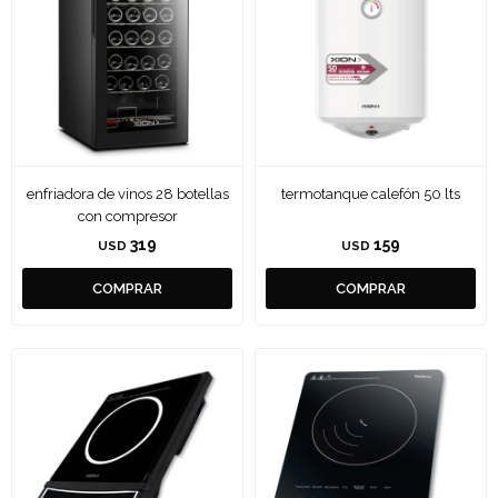
enfriadora de vinos 28 botellas
termotanque calefón 50 lts
con compresor
319
159
USD
USD