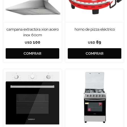
campana extractora xion acero
horno de pizza eléctrico
inox 60cm
100
89
USD
USD