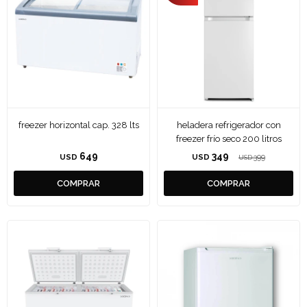
freezer horizontal cap. 328 lts
heladera refrigerador con
freezer frío seco 200 litros
649
349
USD
USD
399
USD