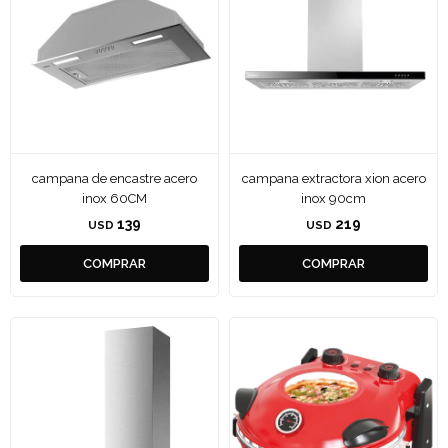
campana de encastre acero
campana extractora xion acero
inox 60CM
inox 90cm
139
219
USD
USD