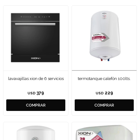
lavavajillas xion de 6 servicios
termotanque calefón 100lts.
379
229
USD
USD