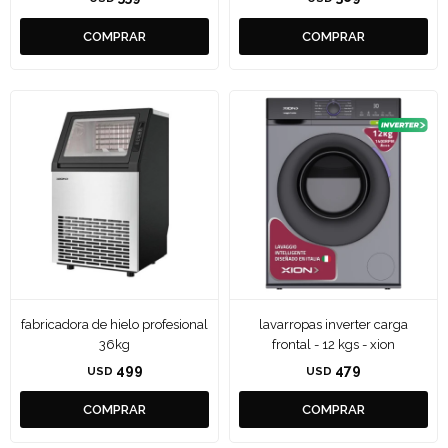
fabricadora de hielo profesional
lavarropas inverter carga
36kg
frontal - 12 kgs - xion
499
479
USD
USD