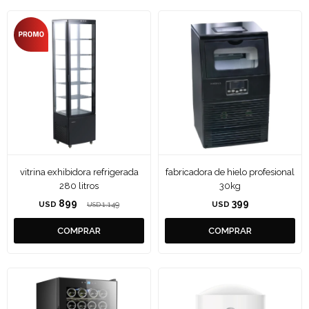
vitrina exhibidora refrigerada
fabricadora de hielo profesional
280 litros
30kg
899
399
USD
1.149
USD
USD