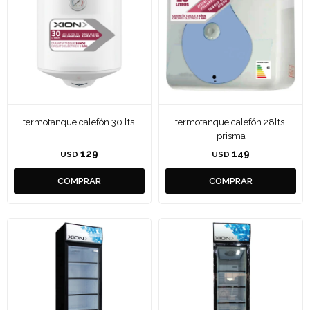
termotanque calefón 30 lts.
termotanque calefón 28lts.
prisma
129
149
USD
USD