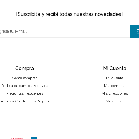
¡suscribite y recibí todas nuestras novedades!
Compra
Mi Cuenta
Cómo comprar
Mi cuenta
Política de cambios y envíos
Mis compras
Preguntas frecuentes
Mis direcciones
rminos y Condiciones Buy Local
Wish List