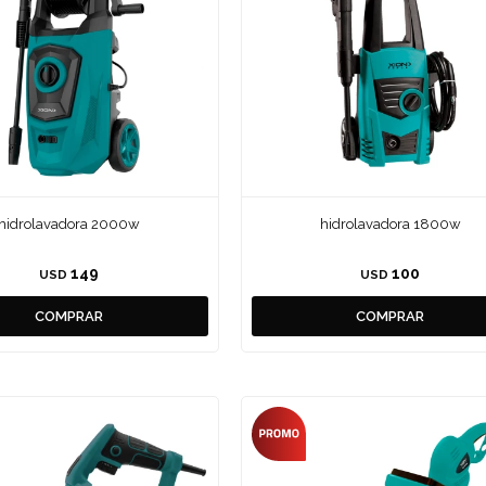
hidrolavadora 2000w
hidrolavadora 1800w
149
100
USD
USD