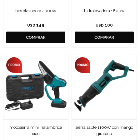
hidrolavadora 2000w
hidrolavadora 1800w
149
100
USD
USD
motosierra mini inalámbrica
sierra sable 1100W con mango
xion
giratorio