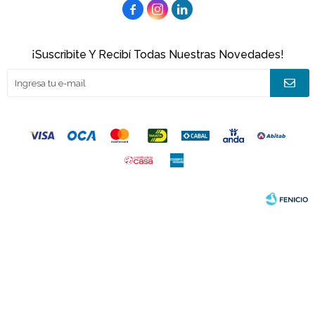



¡Suscribite Y Recibí Todas Nuestras Novedades!
© Copyright 2026 / Joacamar
Fenicio