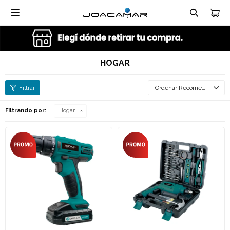

HOGAR
Recomendados
Filtrando por:
Hogar