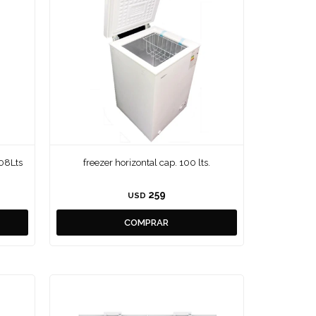
508Lts
freezer horizontal cap. 100 lts.
259
USD