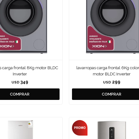
s carga frontal 8Kg motor BLDC
lavarropas carga frontal 6Kg color
Inverter
motor BLDC Inverter
349
299
USD
USD