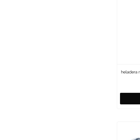
heladera r