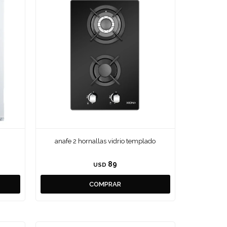
anafe 2 hornallas vidrio templado
89
USD