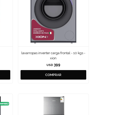
lavarropas inverter carga frontal - 10 kgs -
xion
399
USD