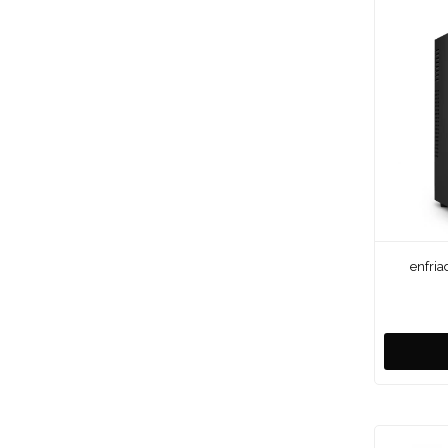
enfria