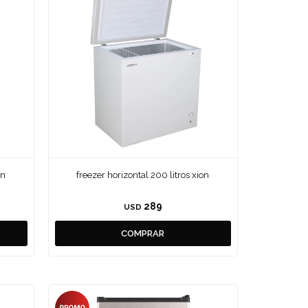
on
freezer horizontal 200 litros xion
289
USD