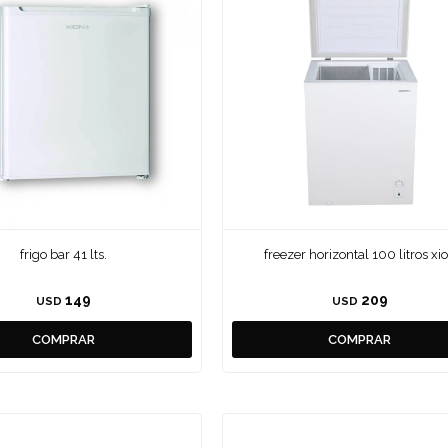
frigo bar 41 lts.
freezer horizontal 100 litros xi
149
209
USD
USD