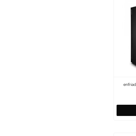
enfria