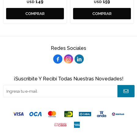
149
159
USD
USD
Redes Sociales



¡Suscribite Y Recibí Todas Nuestras Novedades!