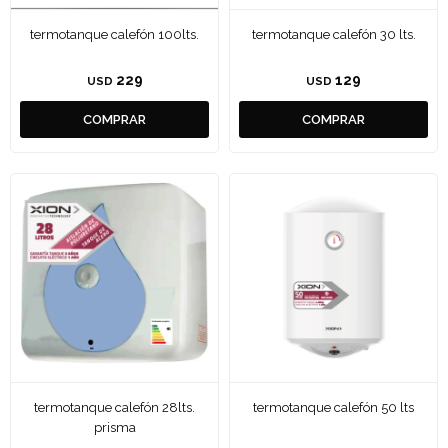
termotanque calefón 100lts.
termotanque calefón 30 lts.
229
129
USD
USD
termotanque calefón 28lts.
termotanque calefón 50 lts
prisma