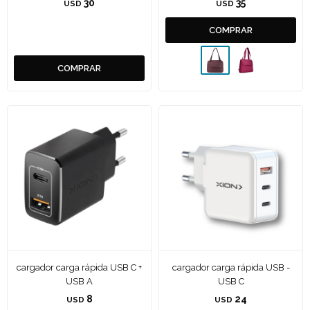
30
35
USD
USD
cargador carga rápida USB C +
cargador carga rápida USB -
USB A
USB C
8
24
USD
USD