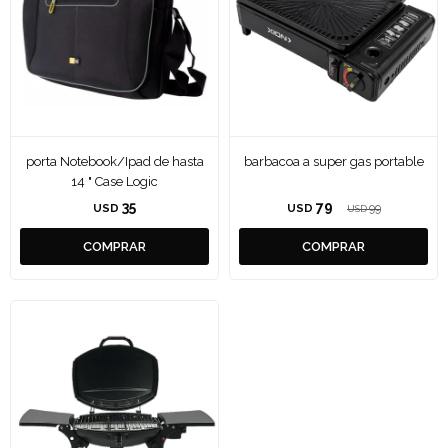
porta Notebook/Ipad de hasta
barbacoa a super gas portable
14 " Case Logic
35
79
USD
USD
99
USD