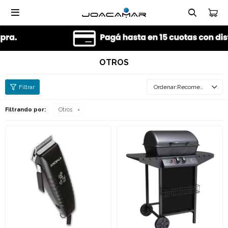

OTROS
Recomendados
Filtrando por:
Otros