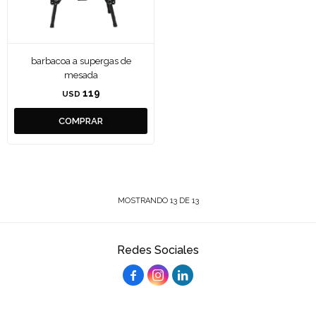
barbacoa a supergas de
mesada
119
USD
MOSTRANDO
13
DE
13
Redes Sociales


