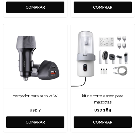
cargador para auto 20W
kit de corte y aseo para
mascotas
7
189
USD
USD