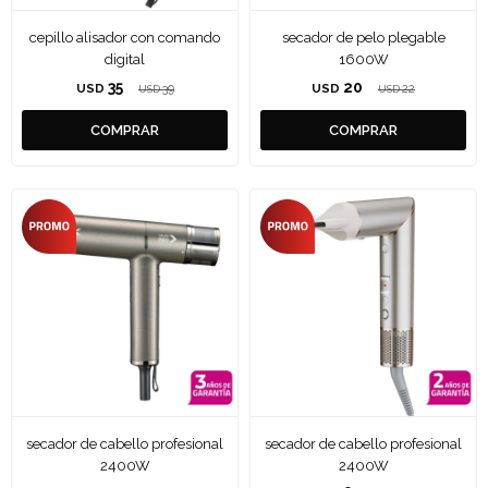
cepillo alisador con comando
secador de pelo plegable
digital
1600W
35
20
USD
39
USD
22
USD
USD
secador de cabello profesional
secador de cabello profesional
2400W
2400W