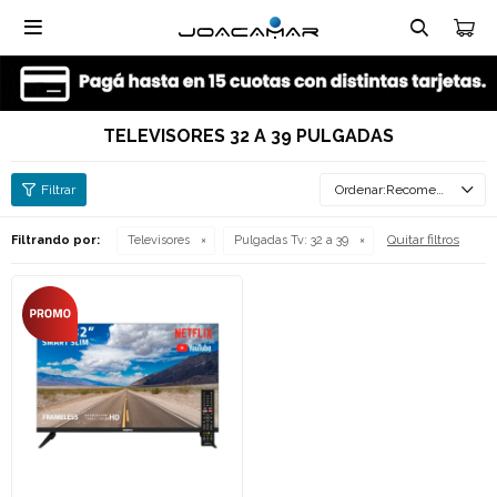

TELEVISORES 32 A 39 PULGADAS
Recomendados
Quitar filtros
Filtrando por:
Televisores
Pulgadas Tv:
32 a 39