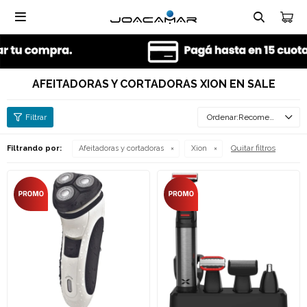

AFEITADORAS Y CORTADORAS XION EN SALE
Recomendados
Quitar filtros
Filtrando por:
Afeitadoras y cortadoras
Xion