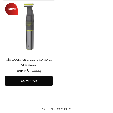
afeitadora rasuradora corporal
one blade
26
USD
29
USD
MOSTRANDO
21
DE
21