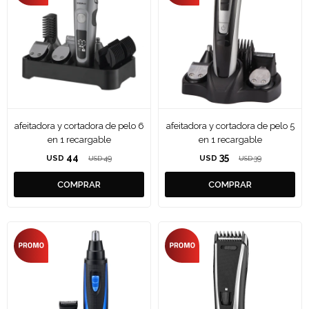
afeitadora y cortadora de pelo 6
afeitadora y cortadora de pelo 5
en 1 recargable
en 1 recargable
44
35
USD
49
USD
39
USD
USD