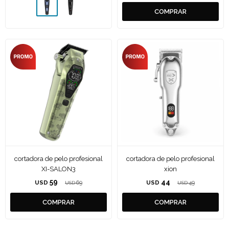
cortadora de pelo profesional
cortadora de pelo profesional
XI-SALON3
xion
59
44
USD
69
USD
49
USD
USD