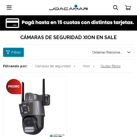

CÁMARAS DE SEGURIDAD XION EN SALE
Recomendados
Quitar filtros
Filtrando por:
Cámaras de seguridad
Xion