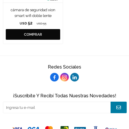
cámara de seguridad xion
smart wifi doble lente
52
USD
55
USD
Redes Sociales



¡Suscribite Y Recibí Todas Nuestras Novedades!